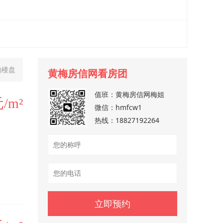
的楼盘
黄梅房信网看房团
值班：
黄梅房信网梅姐
元/m²
微信：
hmfcw1
热线：
18827192264