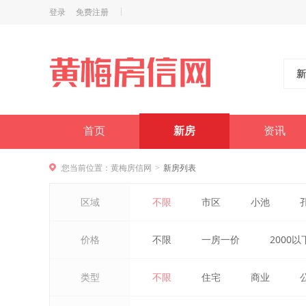
登录
免费注册
新
首页
新房
资讯
您当前位置：
黄梅房信网
新房列表
>
区域
不限
市区
小池
价格
不限
一房一价
2000以
类型
不限
住宅
商业