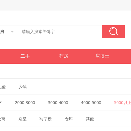
房
二手
荐房
房博士
孔垄
乡镇
下
2000-3000
3000-4000
4000-5000
5000以
公寓
别墅
写字楼
仓库
其他