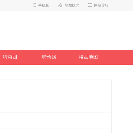
手机版
地图找房
网站导航
特惠团
特价房
楼盘地图
上