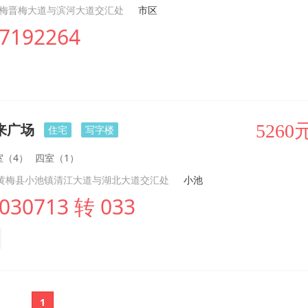
黄梅晋梅大道与滨河大道交汇处
市区
7192264
来广场
5260
住宅
写字楼
室（4）
四室（1）
黄梅县小池镇清江大道与湖北大道交汇处
小池
030713 转 033
1