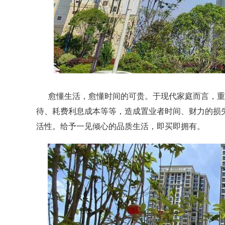
愈
懂生活，愈懂时间的可贵。
于现代家庭而言，重
待、耗费利息成本等等，
造成置业者时间、财力的损
活性。
给予一见倾心的品质生活，即买即拥有。