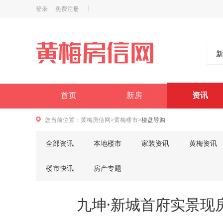
登录
免费注册
新
首页
新房
资讯
您当前位置：
黄梅房信网
>
黄梅楼市
>
楼盘导购
全部资讯
本地楼市
家装资讯
黄梅资讯
楼市快讯
房产专题
九坤·新城首府实景现