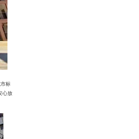
城市标
安心放