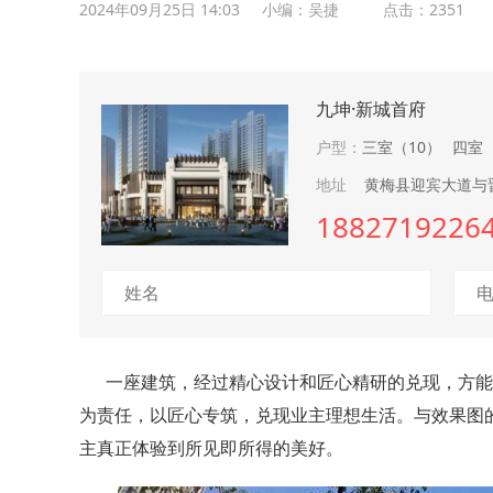
2024年09月25日 14:03
小编：吴捷 点击：2351
九坤·新城首府
户型：
三室（10）
四室
地址
黄梅县迎宾大道与
1882719226
一座建筑，经过精心设计和匠心精研的兑现，方能
为责任，以匠心专筑，兑现业主理想生活。与效果图
主真正体验到所见即所得的美好。