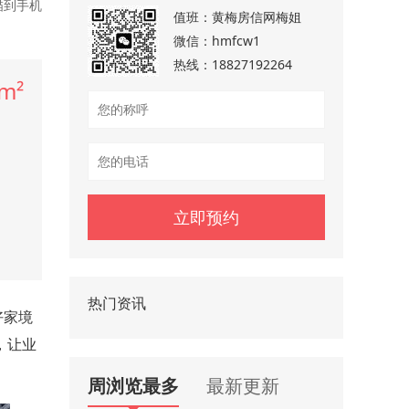
描到手机
值班：
黄梅房信网梅姐
微信：
hmfcw1
热线：
18827192264
m²
热门资讯
好家境
，让业
周浏览最多
最新更新