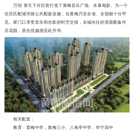
万恒·誉天下斥巨资打造了黄梅音乐广场、水幕电影。为一个
住区匹配城市级公共配套设施，在黄梅乃至全省、全国都十分罕
见。家门口享受音乐和光影的时空交错，全城向往的资源配备作
后花园，居住优越感至此升华。
相关配套：
教育：晋梅中学，黄梅三小、八角亭中学、华宁高中