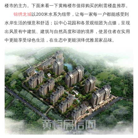
楼市的主力。下面来看一下黄梅楼市值得购买的刚需楼盘推荐。
锦绣龙城
以200米水系为纽带，让每一家每一户都能感受到
水岸生活的惬意和舒适；以中心花园和各景观组团为点缀，呈现
出风景有中建筑、建筑与自然高度和谐的境界，使居住者在实用
中更能享受绿色生活，在生态中更能演绎优雅居家品味。