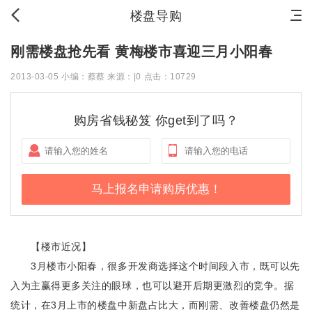
首页
新房
出售
出租
资讯
楼盘导购
刚需楼盘抢先看 黄梅楼市喜迎三月小阳春
2013-03-05 小编：蔡蔡 来源：|0 点击：10729
购房省钱秘笈 你get到了吗？
【楼市近况】
3月楼市小阳春，很多开发商选择这个时间段入市，既可以先
入为主赢得更多关注的眼球，也可以避开后期更激烈的竞争。据
统计，在3月上市的楼盘中新盘占比大，而刚需、改善楼盘仍然是