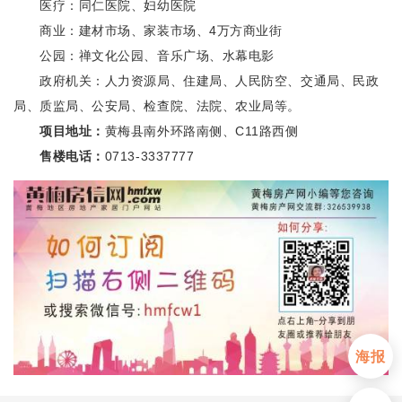
医疗：同仁医院、妇幼医院
商业：建材市场、家装市场、4万方商业街
公园：禅文化公园、音乐广场、水幕电影
政府机关：人力资源局、住建局、人民防空、交通局、民政
局、质监局、公安局、检查院、法院、农业局等。
项目地址：
黄梅县南外环路南侧、C11路西侧
售楼电话：
0713-3337777
首页
新房
出售
海报
出租