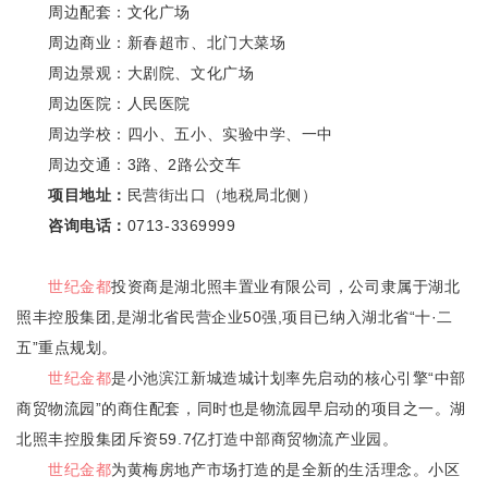
周边配套：文化广场
周边商业：新春超市、北门大菜场
周边景观：大剧院、文化广场
周边医院：人民医院
周边学校：四小、五小、实验中学、一中
周边交通：3路、2路公交车
项目地址：
民营街出口（地税局北侧）
咨询电话：
0713-3369999
世纪金都
投资商是湖北照丰置业有限公司，公司隶属于湖北
照丰控股集团,是湖北省民营企业50强,项目已纳入湖北省“十·二
五”重点规划。
世纪金都
是小池滨江新城造城计划率先启动的核心引擎“中部
商贸物流园”的商住配套，同时也是物流园早启动的项目之一。湖
北照丰控股集团斥资59.7亿打造中部商贸物流产业园。
世纪金都
为黄梅房地产市场打造的是全新的生活理念。小区