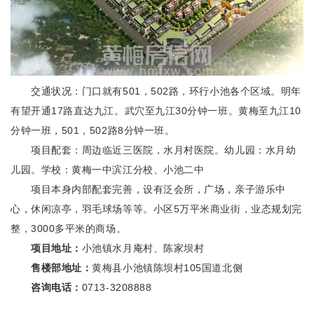
交通状况：门口就有501，502路，环行小池各个区域。明年
有望开通17路直达九江。武穴至九江30分钟一班。黄梅至九江10
分钟一班，501，502路8分钟一班。
项目配套：周边临近三医院，水月村医院。幼儿园：水月幼
儿园。学校：黄梅一中滨江分校、小池二中
项目本身内部配套完善，设有泛会所，广场，亲子游乐中
心，休闲凉亭，羽毛球场等等。小区5万平米商业街，业态规划完
整，3000多平米的商场。
项目地址：
小池镇水月庵村、陈家坝村
售楼部地址：
黄梅县小池镇陈坝村105国道北侧
咨询电话：
0713-3208888