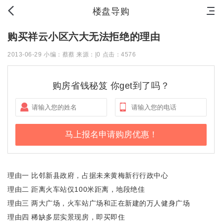
首页
新房
出售
出租
资讯
楼盘导购
购买祥云小区六大无法拒绝的理由
2013-06-29 小编：蔡蔡 来源：|0 点击：4576
购房省钱秘笈 你get到了吗？
理由一 比邻新县政府，占据未来黄梅新行行政中心
理由二 距离火车站仅100米距离，地段绝佳
理由三 两大广场，火车站广场和正在新建的万人健身广场
理由四 稀缺多层实景现房，即买即住