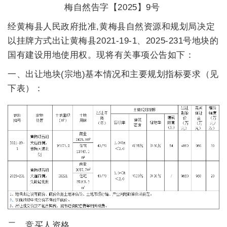
梅自然告字【202
5
】
9
号
经黄梅县人民政府批准,黄梅县自然资源和规划局决定
以挂牌方式出让黄梅县20
21-19-1、2025-231
号地块的
国有建设用地使用权。现将有关事项公告如下：
一、出让地块(宗地)基本情况和主要规划指标要求（见
下表）：
二、竞买人资格