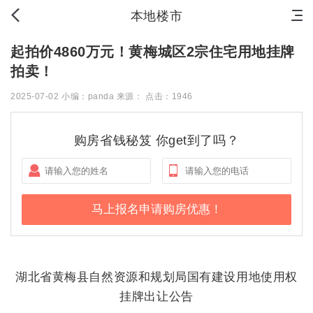
首页
新房
出售
出租
资讯
本地楼市
起拍价4860万元！黄梅城区2宗住宅用地挂牌
拍卖！
2025-07-02 小编：panda 来源： 点击：1946
购房省钱秘笈 你get到了吗？
湖北省黄梅县自然资源和规划局
国有建设用地使用权
挂牌出让公告