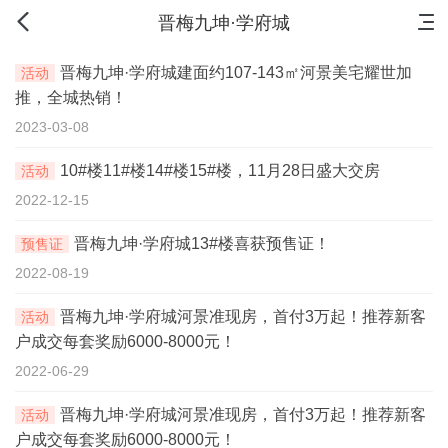
首页
新房
出售
出租
资讯
晋梅九坤·学府城
晋梅九坤·学府城建面约107-143㎡河景美宅耀世加
活动
推，全城热销！
2023-03-08
10#楼11#楼14#楼15#楼，11月28日盛大交房
活动
2022-12-15
晋梅九坤·学府城13#楼喜获预售证！
预售证
2022-08-19
晋梅九坤·学府城河景准现房，首付3万起！推荐新客
活动
户成交每套奖励6000-8000元！
2022-06-29
晋梅九坤·学府城河景准现房，首付3万起！推荐新客
活动
户成交每套奖励6000-8000元！