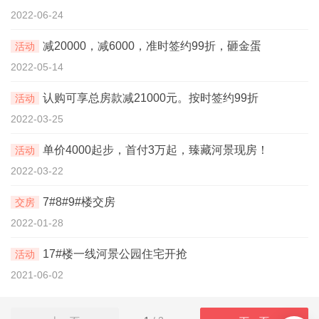
2022-06-24
减20000，减6000，准时签约99折，砸金蛋
活动
2022-05-14
认购可享总房款减21000元。按时签约99折
活动
2022-03-25
单价4000起步，首付3万起，臻藏河景现房！
活动
首页
2022-03-22
新房
7#8#9#楼交房
交房
2022-01-28
出售
17#楼一线河景公园住宅开抢
活动
出租
2021-06-02
资讯