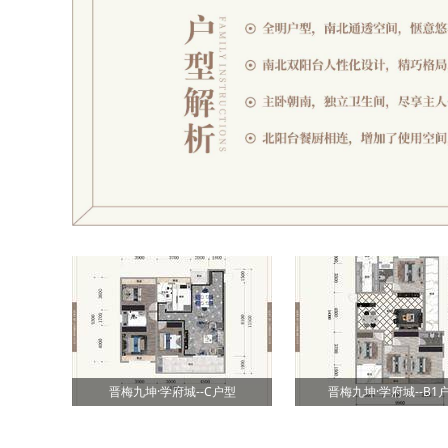
晋梅九坤·学府城--C户型
晋梅九坤·学府城--B1