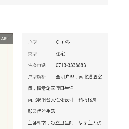
看原图
户型
C1户型
类型
住宅
售楼电话
0713-3338888
户型解析
全明户型，南北通透空
间，惬意悠享假日生活
南北双阳台人性化设计，精巧格局，
彰显优雅生活
主卧朝南，独立卫生间，尽享主人优