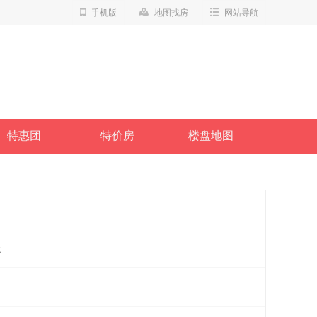
手机版
地图找房
网站导航
特惠团
特价房
楼盘地图
上