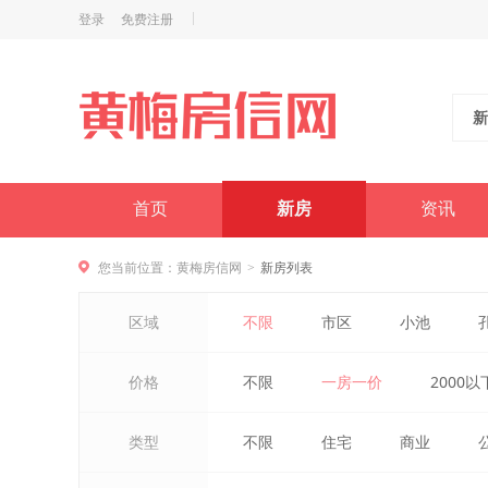
登录
免费注册
新
首页
新房
资讯
您当前位置：
黄梅房信网
新房列表
>
区域
不限
市区
小池
价格
不限
一房一价
2000以
类型
不限
住宅
商业