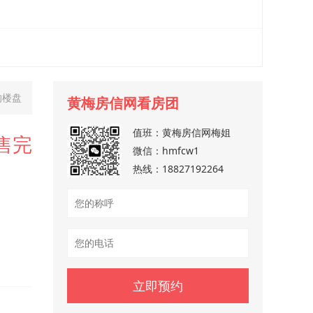
的楼盘
黄梅房信网看房团
值班：
黄梅房信网梅姐
售完
微信：
hmfcw1
热线：
18827192264