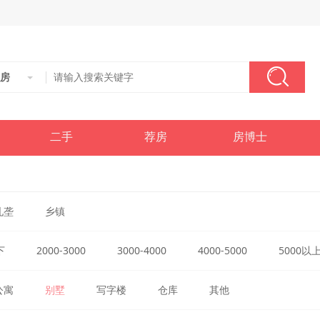
房
二手
荐房
房博士
孔垄
乡镇
下
2000-3000
3000-4000
4000-5000
5000以
公寓
别墅
写字楼
仓库
其他